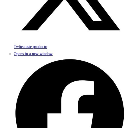
Twitea este producto
Opens in a new window