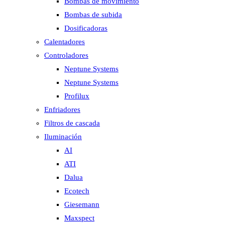
Bombas de movimiento
Bombas de subida
Dosificadoras
Calentadores
Controladores
Neptune Systems
Neptune Systems
Profilux
Enfriadores
Filtros de cascada
Iluminación
AI
ATI
Dalua
Ecotech
Giesemann
Maxspect