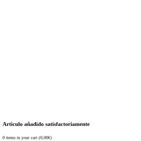
Articulo añadido satisfactoriamente
0
items in your cart (
0,00
€
)