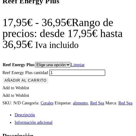
Reef Energy Plus
17,95
€
-
36,95
€
Rango de
precios: desde 17,95€ hasta
36,95€
Iva incluido
Reef Energy Plus
Limpiar
Reef Energy Plus cantidad
AÑADIR AL CARRITO
Add to Wishlist
Add to Wishlist
SKU:
N/D
Categoría:
Corales
Etiquetas:
alimento
,
Red Sea
Marca:
Red Sea
Descripción
Información adicional
Descripción