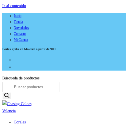
Ir al contenido
Inicio
Tienda
Novedades
Contacto
Mi Cuenta
Portes gratis en Material a partir de 90 €
Búsqueda de productos
Corales