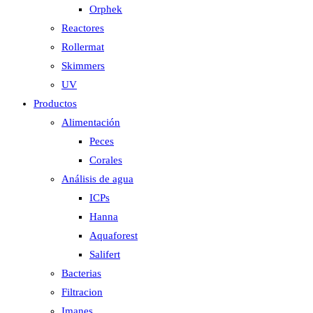
Orphek
Reactores
Rollermat
Skimmers
UV
Productos
Alimentación
Peces
Corales
Análisis de agua
ICPs
Hanna
Aquaforest
Salifert
Bacterias
Filtracion
Imanes