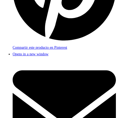
Compartir este producto en Pinterest
Opens in a new window