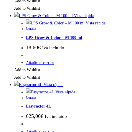
Add to Wishlist
Add to Wishlist
Vista rápida
Vista rápida
Corales
LPS Grow & Color – M 100 ml
18,60
€
Iva incluido
Añadir al carrito
Add to Wishlist
Add to Wishlist
Vista rápida
Vista rápida
Corales
Easyractor 4L
625,00
€
Iva incluido
Añadir al carrito