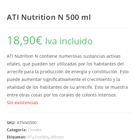
ATI Nutrition N 500 ml
18,90
€
Iva incluido
ATI Nutrition N contiene numerosas sustancias activas
vitales, que pueden ser utilizadas por los habitantes del
arrecife para la producción de energía y constitución. Esto
puede aumentar significativamente el crecimiento y la
vitalidad de los habitantes de su arrecife. Esto se muestra
entre otras cosas por los corales de colores intensos.
Sin existencias
SKU:
ATNN0500
Categoría:
Corales
Etiquetas:
ATI
,
Fosfato
,
Nitrato