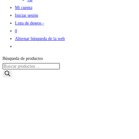
Sal
Mi cuenta
Iniciar sesión
Lista de deseos -
0
Alternar búsqueda de la web
Búsqueda de productos