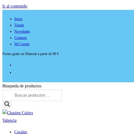
Ir al contenido
Inicio
Tienda
Novedades
Contacto
Mi Cuenta
Portes gratis en Material a partir de 90 €
Búsqueda de productos
Corales