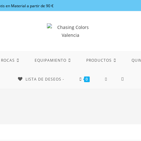
tis en Material a partir de 90 €
 ROCAS
EQUIPAMIENTO
PRODUCTOS
QUI
ALTERNAR
LISTA DE DESEOS -
0
BÚSQUEDA
DE
LA