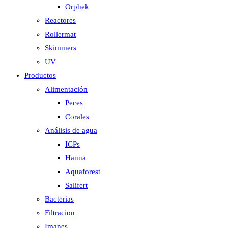
Orphek
Reactores
Rollermat
Skimmers
UV
Productos
Alimentación
Peces
Corales
Análisis de agua
ICPs
Hanna
Aquaforest
Salifert
Bacterias
Filtracion
Imanes