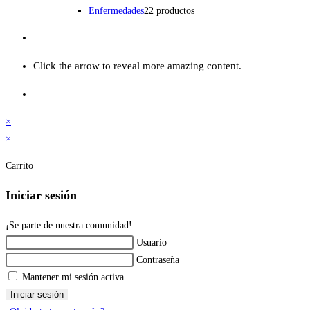
Enfermedades
2
2 productos
Click the arrow to reveal more amazing content.
×
×
Carrito
Iniciar sesión
¡Se parte de nuestra comunidad!
Usuario
Contraseña
Mantener mi sesión activa
Iniciar sesión