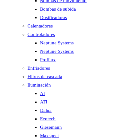
Bombas de movimiento
Bombas de subida
Dosificadoras
Calentadores
Controladores
Neptune Systems
Neptune Systems
Profilux
Enfriadores
Filtros de cascada
Iluminación
AI
ATI
Dalua
Ecotech
Giesemann
Maxspect