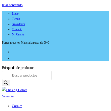
Ir al contenido
Inicio
Tienda
Novedades
Contacto
Mi Cuenta
Portes gratis en Material a partir de 90 €
Búsqueda de productos
Corales