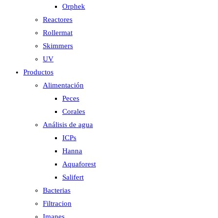
Orphek
Reactores
Rollermat
Skimmers
UV
Productos
Alimentación
Peces
Corales
Análisis de agua
ICPs
Hanna
Aquaforest
Salifert
Bacterias
Filtracion
Imanes