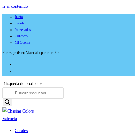
Ir al contenido
Inicio
Tienda
Novedades
Contacto
Mi Cuenta
Portes gratis en Material a partir de 90 €
Búsqueda de productos
Corales