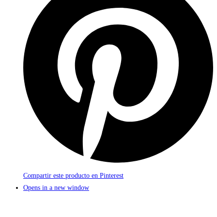
Compartir este producto en Pinterest
Opens in a new window