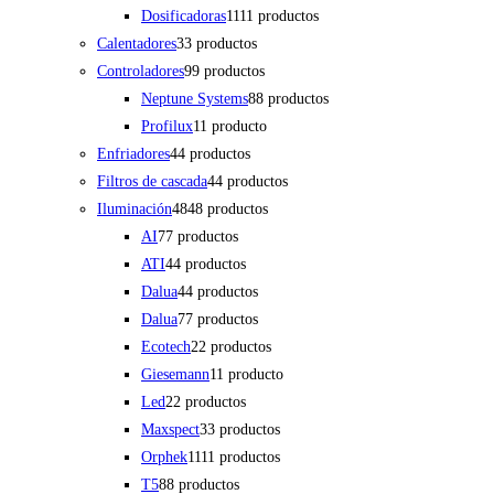
Dosificadoras
11
11 productos
Calentadores
3
3 productos
Controladores
9
9 productos
Neptune Systems
8
8 productos
Profilux
1
1 producto
Enfriadores
4
4 productos
Filtros de cascada
4
4 productos
Iluminación
48
48 productos
AI
7
7 productos
ATI
4
4 productos
Dalua
4
4 productos
Dalua
7
7 productos
Ecotech
2
2 productos
Giesemann
1
1 producto
Led
2
2 productos
Maxspect
3
3 productos
Orphek
11
11 productos
T5
8
8 productos