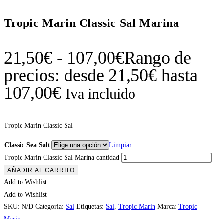
Tropic Marin Classic Sal Marina
21,50
€
-
107,00
€
Rango de
precios: desde 21,50€ hasta
107,00€
Iva incluido
Tropic Marin Classic Sal
Classic Sea Salt
Limpiar
Tropic Marin Classic Sal Marina cantidad
AÑADIR AL CARRITO
Add to Wishlist
Add to Wishlist
SKU:
N/D
Categoría:
Sal
Etiquetas:
Sal
,
Tropic Marin
Marca:
Tropic
Marin