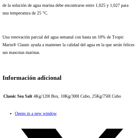
de la solución de agua marina debe encontrarse entre 1,025 y 1,027 para
una temperatura de 25 °C.
Una renovación parcial del agua semanal con hasta un 10% de Tropic
Marin® Classic ayuda a mantener la calidad del agua en la que serán felices
sus mascotas marinas.
Información adicional
Classic Sea Salt
4Kg/120l Box, 10Kg/300l Cubo, 25Kg/750l Cubo
Opens in a new window