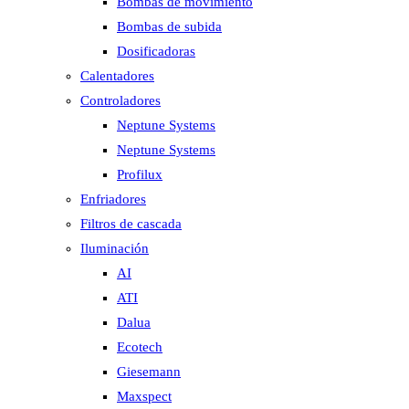
Bombas de movimiento
Bombas de subida
Dosificadoras
Calentadores
Controladores
Neptune Systems
Neptune Systems
Profilux
Enfriadores
Filtros de cascada
Iluminación
AI
ATI
Dalua
Ecotech
Giesemann
Maxspect