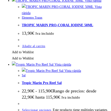
Vista rápida
Vista
rápida
Elementos Trazas
TROPIC MARIN PRO-CORAL IODINE 50ML
13,90
€
Iva incluido
Añadir al carrito
Add to Wishlist
Add to Wishlist
Vista rápida
Vista rápida
Sal
Tropic Marin Pro Reef Sal
22,90
€
-
115,90
€
Rango de precios: desde
22,90€ hasta 115,90€
Iva incluido
Este producto tiene múltiples variantes.
Seleccionar opciones