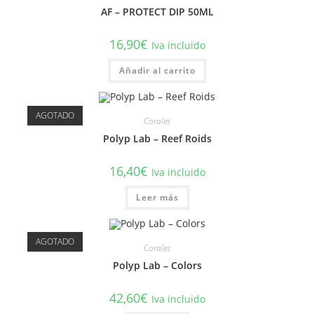
AF – PROTECT DIP 50ML
16,90
€
Iva incluido
Añadir al carrito
AGOTADO
Corales
Polyp Lab – Reef Roids
16,40
€
Iva incluido
Leer más
AGOTADO
Corales
Polyp Lab – Colors
42,60
€
Iva incluido