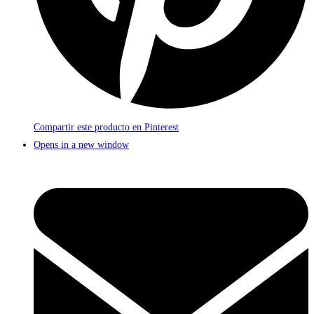
Compartir este producto en Pinterest
Opens in a new window