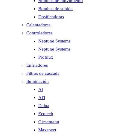
Bombas de movimiento
Bombas de subida
Dosificadoras
Calentadores
Controladores
Neptune Systems
Neptune Systems
Profilux
Enfriadores
Filtros de cascada
Iluminación
AI
ATI
Dalua
Ecotech
Giesemann
Maxspect