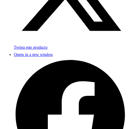
Twitea este producto
Opens in a new window