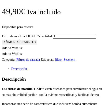
49,90
€
Iva incluido
Disponible para reserva
Filtro de mochila TIDAL 35 cantidad
AÑADIR AL CARRITO
Add to Wishlist
Add to Wishlist
Categoría:
Filtros de cascada
Etiquetas:
filtro
,
Seachem
Descripción
Descripción
Los
filtros de mochila
Tidal™
están diseñados para suministrar el agua en
su más alta calidad posible, con la máxima versatilidad y facilidad de uso.
Incorporan una serie de características que incluyen: bomba autocebante,