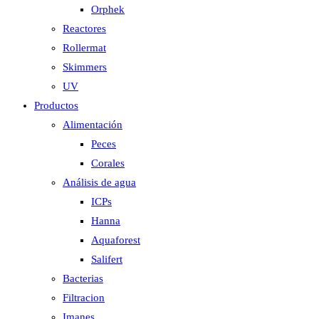
Orphek
Reactores
Rollermat
Skimmers
UV
Productos
Alimentación
Peces
Corales
Análisis de agua
ICPs
Hanna
Aquaforest
Salifert
Bacterias
Filtracion
Imanes