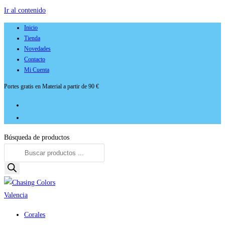
Ir al contenido
Inicio
Tienda
Novedades
Contacto
Mi Cuenta
Portes gratis en Material a partir de 90 €
Búsqueda de productos
Corales