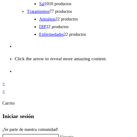
Sal
10
10 productos
Tratamientos
7
7 productos
Antialgas
2
2 productos
DIP
2
2 productos
Enfermedades
2
2 productos
Click the arrow to reveal more amazing content.
×
×
Carrito
Iniciar sesión
¡Se parte de nuestra comunidad!