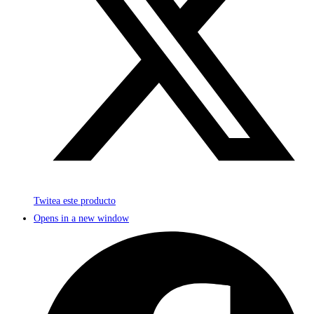
Twitea este producto
Opens in a new window