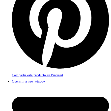
Compartir este producto en Pinterest
Opens in a new window