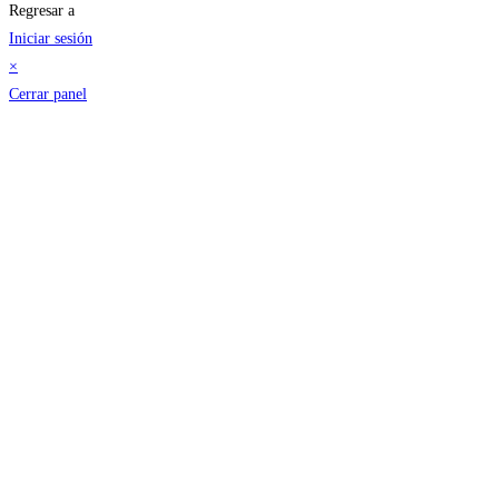
Regresar a
Iniciar sesión
×
Cerrar panel