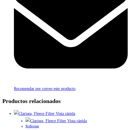
Recomendar por correo este producto
Productos relacionados
Vista rápida
Vista rápida
Rollermat