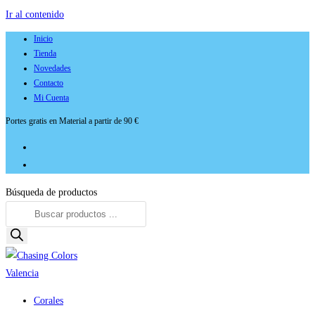
Ir al contenido
Inicio
Tienda
Novedades
Contacto
Mi Cuenta
Portes gratis en Material a partir de 90 €
Búsqueda de productos
Corales