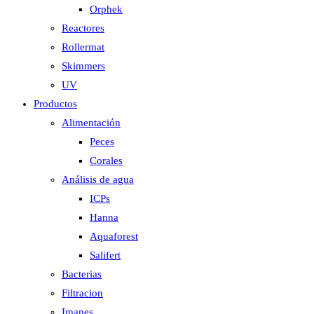
Orphek
Reactores
Rollermat
Skimmers
UV
Productos
Alimentación
Peces
Corales
Análisis de agua
ICPs
Hanna
Aquaforest
Salifert
Bacterias
Filtracion
Imanes