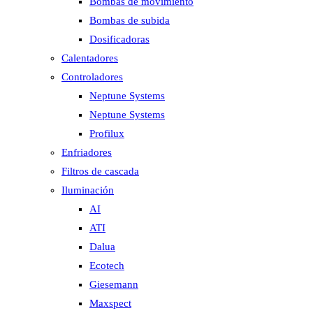
Bombas de movimiento
Bombas de subida
Dosificadoras
Calentadores
Controladores
Neptune Systems
Neptune Systems
Profilux
Enfriadores
Filtros de cascada
Iluminación
AI
ATI
Dalua
Ecotech
Giesemann
Maxspect