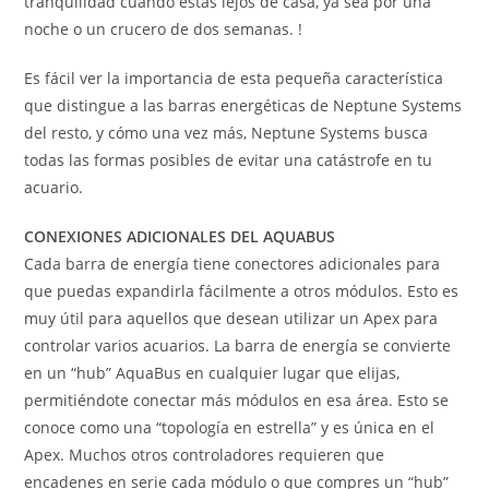
tranquilidad cuando estás lejos de casa, ya sea por una
noche o un crucero de dos semanas. !
Es fácil ver la importancia de esta pequeña característica
que distingue a las barras energéticas de Neptune Systems
del resto, y cómo una vez más, Neptune Systems busca
todas las formas posibles de evitar una catástrofe en tu
acuario.
CONEXIONES ADICIONALES DEL AQUABUS
Cada barra de energía tiene conectores adicionales para
que puedas expandirla fácilmente a otros módulos. Esto es
muy útil para aquellos que desean utilizar un Apex para
controlar varios acuarios. La barra de energía se convierte
en un “hub” AquaBus en cualquier lugar que elijas,
permitiéndote conectar más módulos en esa área. Esto se
conoce como una “topología en estrella” y es única en el
Apex. Muchos otros controladores requieren que
encadenes en serie cada módulo o que compres un “hub”