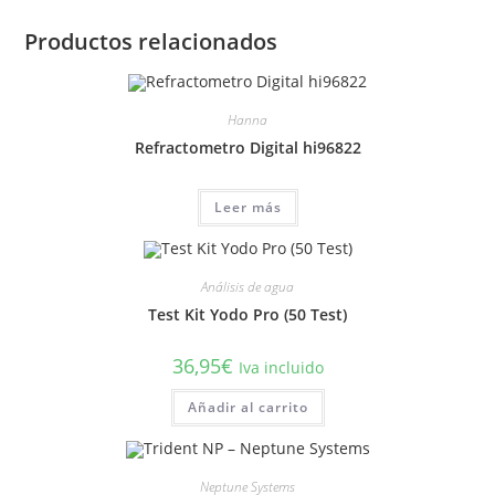
Productos relacionados
Hanna
Refractometro Digital hi96822
Leer más
Análisis de agua
Test Kit Yodo Pro (50 Test)
36,95
€
Iva incluido
Añadir al carrito
Neptune Systems