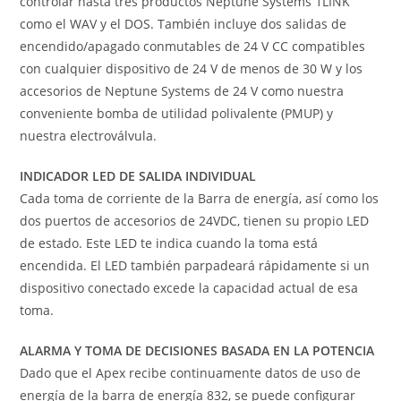
controlar hasta tres productos Neptune Systems 1LINK
como el WAV y el DOS. También incluye dos salidas de
encendido/apagado conmutables de 24 V CC compatibles
con cualquier dispositivo de 24 V de menos de 30 W y los
accesorios de Neptune Systems de 24 V como nuestra
conveniente bomba de utilidad polivalente (PMUP) y
nuestra electroválvula.
INDICADOR LED DE SALIDA INDIVIDUAL
Cada toma de corriente de la Barra de energía, así como los
dos puertos de accesorios de 24VDC, tienen su propio LED
de estado. Este LED te indica cuando la toma está
encendida. El LED también parpadeará rápidamente si un
dispositivo conectado excede la capacidad actual de esa
toma.
ALARMA Y TOMA DE DECISIONES BASADA EN LA POTENCIA
Dado que el Apex recibe continuamente datos de uso de
energía de la barra de energía 832, se puede configurar