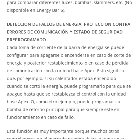
para comparar diferentes luces, bombas, skimmers, etc. (No
disponible en Energy Bar 6).
DETECCIÓN DE FALLOS DE ENERGÍA, PROTECCIÓN CONTRA
ERRORES DE COMUNICACIÓN Y ESTADO DE SEGURIDAD
PREPROGRAMADO
Cada toma de corriente de la barra de energía se puede
configurar para apagarse o encenderse en caso de corte de
energía y posterior restablecimiento, o en caso de pérdida
de comunicación con la unidad base Apex. Esto significa
que, por ejemplo, si su calentador estaba encendido
cuando se cortó la energía, puede programarlo para que se
apague hasta que se restablezca el control con la unidad
base Apex. O, como otro ejemplo, puede programar su
bomba de retorno principal para que siempre esté en
funcionamiento en caso de fallo.
Esta función es muy importante porque muchos otros
controladores en el mercado pueden dejar la toma en su