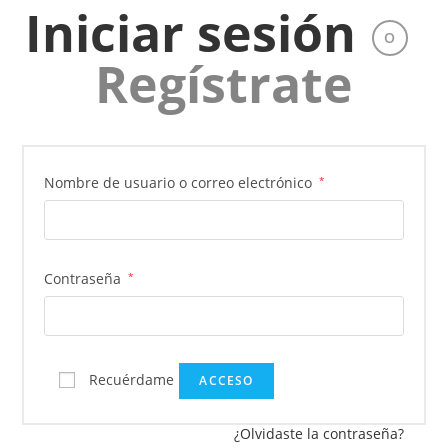
Iniciar sesión
O
Regístrate
Obligatorio
Nombre de usuario o correo electrónico
*
Obligatorio
Contraseña
*
Recuérdame
ACCESO
¿Olvidaste la contraseña?