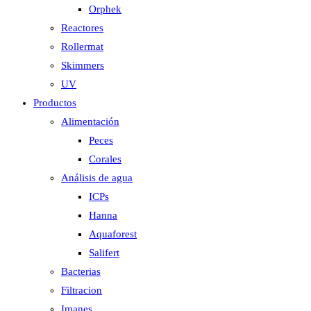
Orphek
Reactores
Rollermat
Skimmers
UV
Productos
Alimentación
Peces
Corales
Análisis de agua
ICPs
Hanna
Aquaforest
Salifert
Bacterias
Filtracion
Imanes