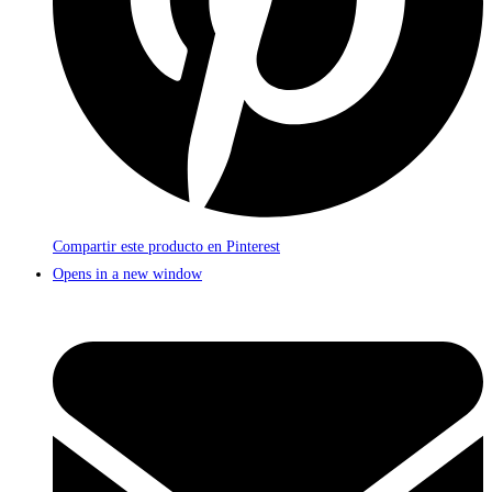
Compartir este producto en Pinterest
Opens in a new window