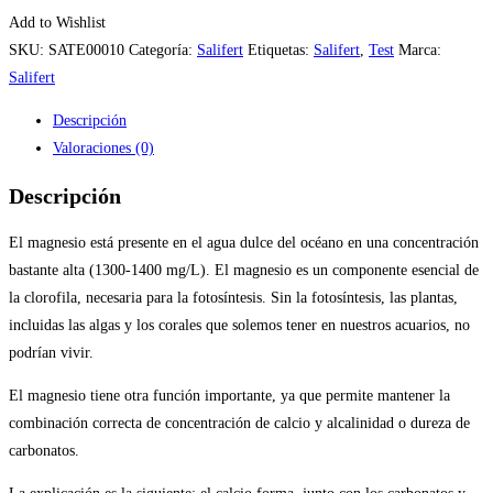
Add to Wishlist
SKU:
SATE00010
Categoría:
Salifert
Etiquetas:
Salifert
,
Test
Marca:
Salifert
Descripción
Valoraciones (0)
Descripción
El magnesio está presente en el agua dulce del océano en una concentración
bastante alta (1300-1400 mg/L). El magnesio es un componente esencial de
la clorofila, necesaria para la fotosíntesis. Sin la fotosíntesis, las plantas,
incluidas las algas y los corales que solemos tener en nuestros acuarios, no
podrían vivir.
El magnesio tiene otra función importante, ya que permite mantener la
combinación correcta de concentración de calcio y alcalinidad o dureza de
carbonatos.