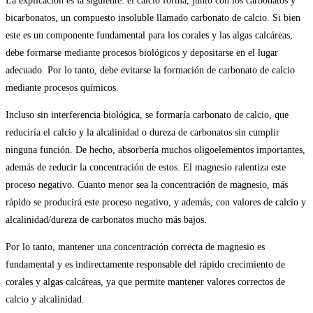
La explicación es la siguiente: el calcio forma, junto con los carbonatos y
bicarbonatos, un compuesto insoluble llamado carbonato de calcio. Si bien
este es un componente fundamental para los corales y las algas calcáreas,
debe formarse mediante procesos biológicos y depositarse en el lugar
adecuado. Por lo tanto, debe evitarse la formación de carbonato de calcio
mediante procesos químicos.
Incluso sin interferencia biológica, se formaría carbonato de calcio, que
reduciría el calcio y la alcalinidad o dureza de carbonatos sin cumplir
ninguna función. De hecho, absorbería muchos oligoelementos importantes,
además de reducir la concentración de estos. El magnesio ralentiza este
proceso negativo. Cuanto menor sea la concentración de magnesio, más
rápido se producirá este proceso negativo, y además, con valores de calcio y
alcalinidad/dureza de carbonatos mucho más bajos.
Por lo tanto, mantener una concentración correcta de magnesio es
fundamental y es indirectamente responsable del rápido crecimiento de
corales y algas calcáreas, ya que permite mantener valores correctos de
calcio y alcalinidad.