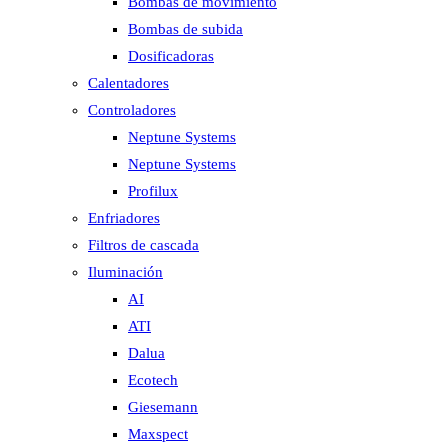
Bombas de movimiento
Bombas de subida
Dosificadoras
Calentadores
Controladores
Neptune Systems
Neptune Systems
Profilux
Enfriadores
Filtros de cascada
Iluminación
AI
ATI
Dalua
Ecotech
Giesemann
Maxspect