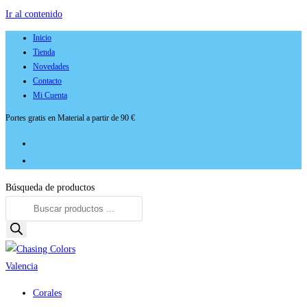
Ir al contenido
Inicio
Tienda
Novedades
Contacto
Mi Cuenta
Portes gratis en Material a partir de 90 €
Búsqueda de productos
Corales