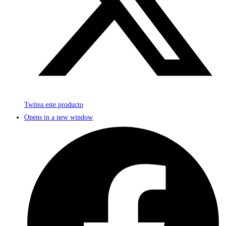
Twitea este producto
Opens in a new window