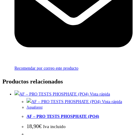
Recomendar por correo este producto
Productos relacionados
Vista rápida
Vista rápida
Aquaforest
AF – PRO TESTS PHOSPHATE (PO4)
18,90
€
Iva incluido