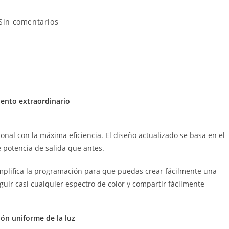
Sin comentarios
ento extraordinario
al con la máxima eficiencia. El diseño actualizado se basa en el
potencia de salida que antes.
simplifica la programación para que puedas crear fácilmente una
uir casi cualquier espectro de color y compartir fácilmente
ión uniforme de la luz