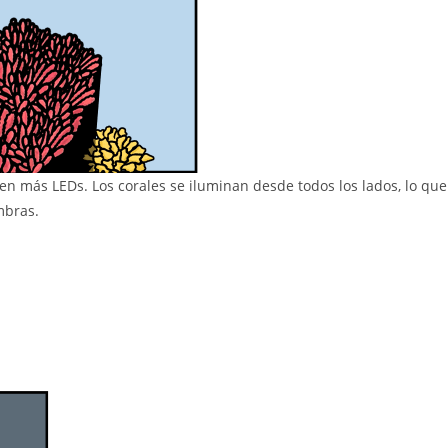
n más LEDs. Los corales se iluminan desde todos los lados, lo que
mbras.