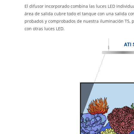
El difusor incorporado combina las luces LED individu
área de salida cubre todo el tanque con una salida con
probados y comprobados de nuestra iluminación T5, 
con otras luces LED.