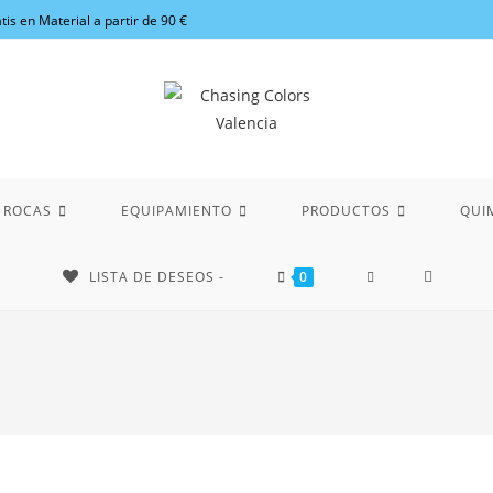
tis en Material a partir de 90 €
 ROCAS
EQUIPAMIENTO
PRODUCTOS
QUI
LISTA DE DESEOS -
0