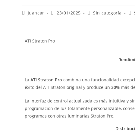
Juancar
23/01/2025
Sin categoría
ATI Straton Pro
Rendimi
La
ATI Straton Pro
combina una funcionalidad excepcion
éxito del ATI Straton original y produce un
30%
más de 
La interfaz de control actualizada es más intuitiva y 
programación de luz totalmente personalizable, conseg
programas con otras luminarias Straton Pro.
Distribuc