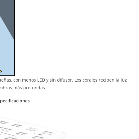
ñas, con menos LED y sin difusor. Los corales reciben la luz
ombras más profundas.
pecificaciones