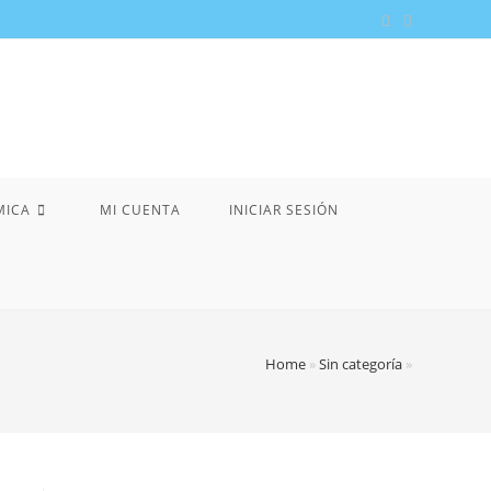
MICA
MI CUENTA
INICIAR SESIÓN
Home
»
Sin categoría
»