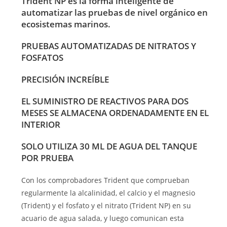
Trident NP es la forma inteligente de
automatizar las pruebas de nivel orgánico en
ecosistemas marinos.
PRUEBAS AUTOMATIZADAS DE NITRATOS Y
FOSFATOS
PRECISIÓN INCREÍBLE
EL SUMINISTRO DE REACTIVOS PARA DOS
MESES SE ALMACENA ORDENADAMENTE EN EL
INTERIOR
SOLO UTILIZA 30 ML DE AGUA DEL TANQUE
POR PRUEBA
Con los comprobadores Trident que comprueban
regularmente la alcalinidad, el calcio y el magnesio
(Trident) y el fosfato y el nitrato (Trident NP) en su
acuario de agua salada, y luego comunican esta