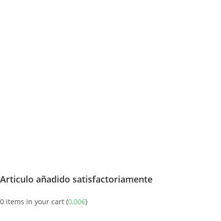
Articulo añadido satisfactoriamente
0
items in your cart (
0,00
€
)