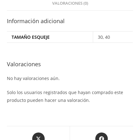
VALORACIONES (0)
Información adicional
TAMAÑO ESQUEJE
30, 40
Valoraciones
No hay valoraciones aún.
Solo los usuarios registrados que hayan comprado este
producto pueden hacer una valoración.
Opens
Opens