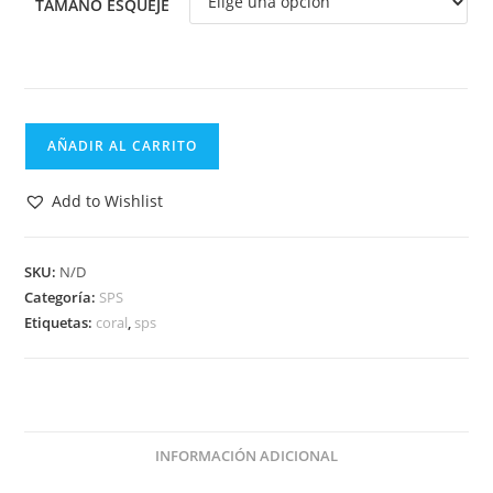
TAMAÑO ESQUEJE
Stylophora
AÑADIR AL CARRITO
rosa
cantidad
Add to Wishlist
SKU:
N/D
Categoría:
SPS
Etiquetas:
coral
,
sps
INFORMACIÓN ADICIONAL