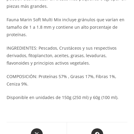
piezas más grandes.
Fauna Marin Soft Multi Mix incluye gránulos que varían en
tamaño de 1 a 1.8 mm y contiene un alto porcentaje de
proteínas.
INGREDIENTES: Pescados, Crustáceos y sus respectivos
derivados, fitoplancton, aceites, grasas, levaduras,
flavonoides y principios activos vegetales.
COMPOSICIÓN: Proteínas 57% , Grasas 17%, Fibras 1%,
Ceniza 9%.
Disponible en unidades de 150g (250 ml) y 60g (100 ml).
Opens
Opens