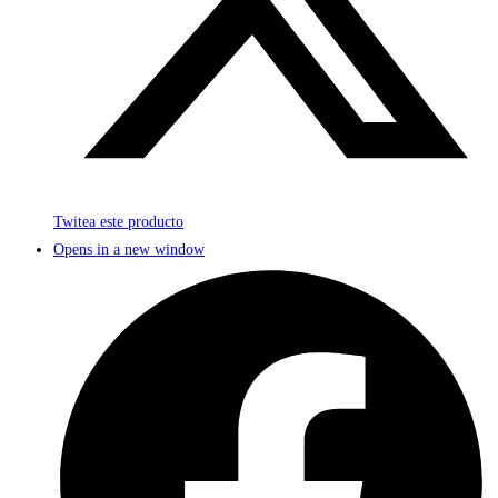
Twitea este producto
Opens in a new window