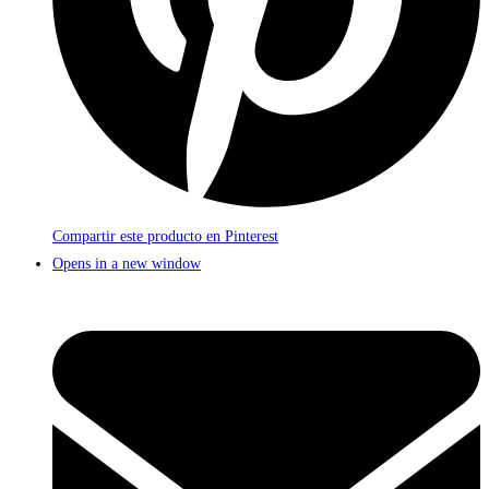
Compartir este producto en Pinterest
Opens in a new window