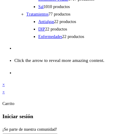
Sal
10
10 productos
Tratamientos
7
7 productos
Antialgas
2
2 productos
DIP
2
2 productos
Enfermedades
2
2 productos
Click the arrow to reveal more amazing content.
×
×
Carrito
Iniciar sesión
¡Se parte de nuestra comunidad!