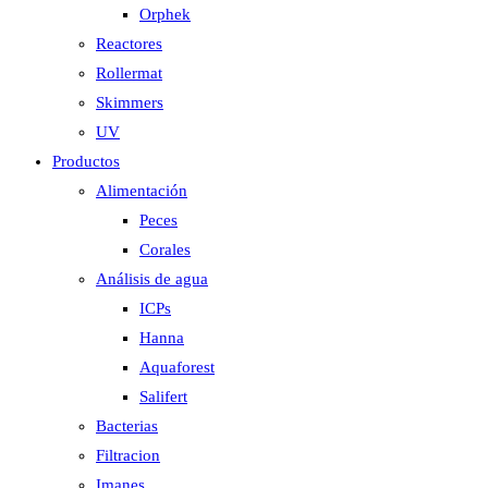
Orphek
Reactores
Rollermat
Skimmers
UV
Productos
Alimentación
Peces
Corales
Análisis de agua
ICPs
Hanna
Aquaforest
Salifert
Bacterias
Filtracion
Imanes