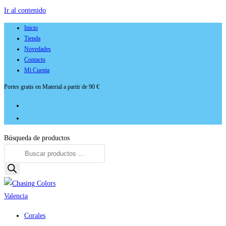
Ir al contenido
Inicio
Tienda
Novedades
Contacto
Mi Cuenta
Portes gratis en Material a partir de 90 €
Búsqueda de productos
Corales