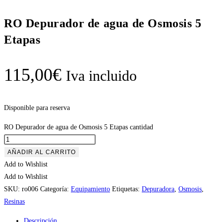
RO Depurador de agua de Osmosis 5
Etapas
115,00
€
Iva incluido
Disponible para reserva
RO Depurador de agua de Osmosis 5 Etapas cantidad
AÑADIR AL CARRITO
Add to Wishlist
Add to Wishlist
SKU:
ro006
Categoría:
Equipamiento
Etiquetas:
Depuradora
,
Osmosis
,
Resinas
Descripción