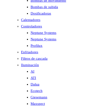
Bombas de movimiento
Bombas de subida
Dosificadoras
Calentadores
Controladores
Neptune Systems
Neptune Systems
Profilux
Enfriadores
Filtros de cascada
Iluminación
AI
ATI
Dalua
Ecotech
Giesemann
Maxspect