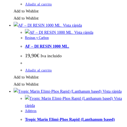
Añadir al carrito
Add to Wishlist
Add to Wishlist
Vista rápida
Vista rápida
Resinas y Carbon
AF – DI RESIN 1000 ML.
19,90
€
Iva incluido
Añadir al carrito
Add to Wishlist
Add to Wishlist
Vista rápida
Vista
rápida
Aditivos
Tropic Marin Elimi-Phos Rapid (Lanthanum based)