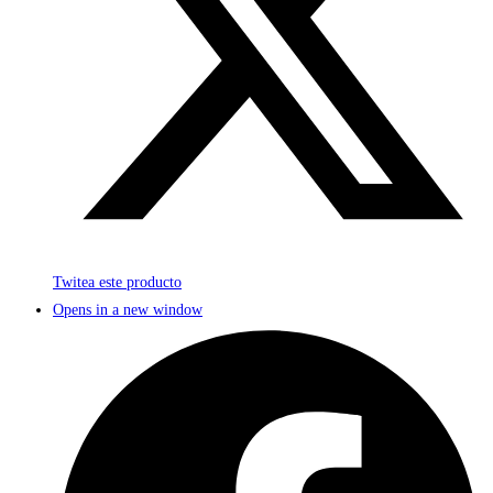
Twitea este producto
Opens in a new window