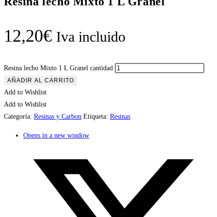
Resina lecho Mixto 1 L Granel
12,20
€
Iva incluido
Resina lecho Mixto 1 L Granel cantidad
AÑADIR AL CARRITO
Add to Wishlist
Add to Wishlist
Categoría:
Resinas y Carbon
Etiqueta:
Resinas
Opens in a new window