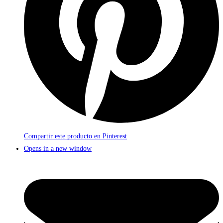
Compartir este producto en Pinterest
Opens in a new window