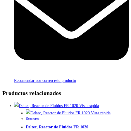
Recomendar por correo este producto
Productos relacionados
Vista rápida
Vista rápida
Reactores
Deltec, Reactor de Fluidos FR 1020