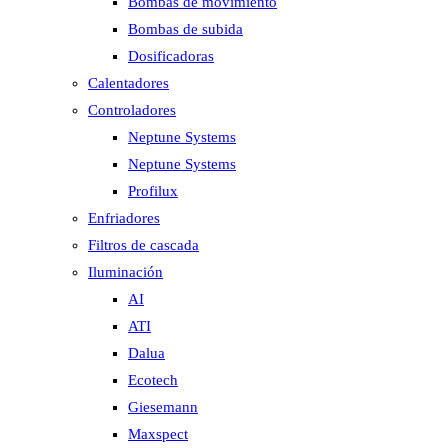
Bombas de movimiento
Bombas de subida
Dosificadoras
Calentadores
Controladores
Neptune Systems
Neptune Systems
Profilux
Enfriadores
Filtros de cascada
Iluminación
AI
ATI
Dalua
Ecotech
Giesemann
Maxspect