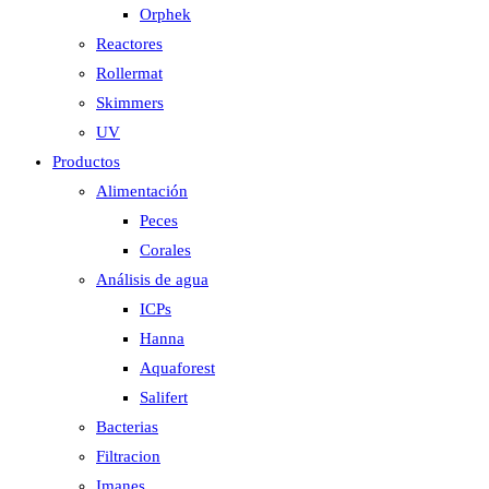
Orphek
Reactores
Rollermat
Skimmers
UV
Productos
Alimentación
Peces
Corales
Análisis de agua
ICPs
Hanna
Aquaforest
Salifert
Bacterias
Filtracion
Imanes