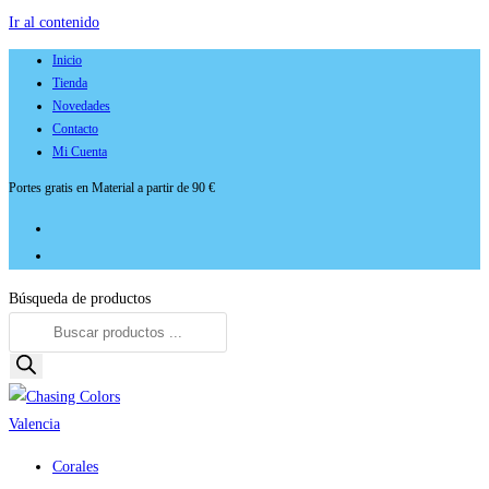
Ir al contenido
Inicio
Tienda
Novedades
Contacto
Mi Cuenta
Portes gratis en Material a partir de 90 €
Búsqueda de productos
Corales