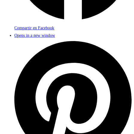
Compartir en Facebook
Opens in a new window