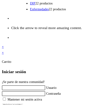
DIP
2
2 productos
Enfermedades
2
2 productos
Click the arrow to reveal more amazing content.
×
×
Carrito
Iniciar sesión
¡Se parte de nuestra comunidad!
Usuario
Contraseña
Mantener mi sesión activa