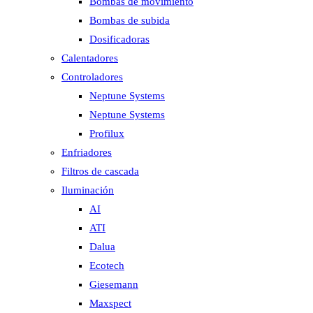
Bombas de movimiento
Bombas de subida
Dosificadoras
Calentadores
Controladores
Neptune Systems
Neptune Systems
Profilux
Enfriadores
Filtros de cascada
Iluminación
AI
ATI
Dalua
Ecotech
Giesemann
Maxspect