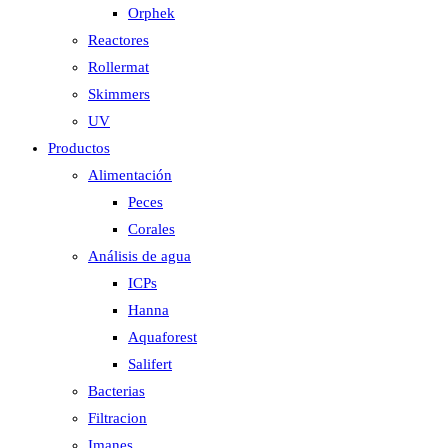
Orphek
Reactores
Rollermat
Skimmers
UV
Productos
Alimentación
Peces
Corales
Análisis de agua
ICPs
Hanna
Aquaforest
Salifert
Bacterias
Filtracion
Imanes