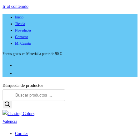
Ir al contenido
Inicio
Tienda
Novedades
Contacto
Mi Cuenta
Portes gratis en Material a partir de 90 €
Búsqueda de productos
Corales