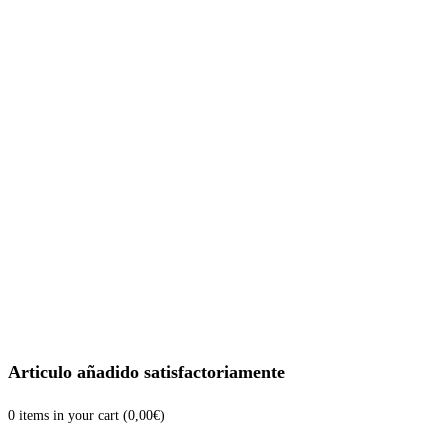
Articulo añadido satisfactoriamente
0
items in your cart (
0,00
€
)