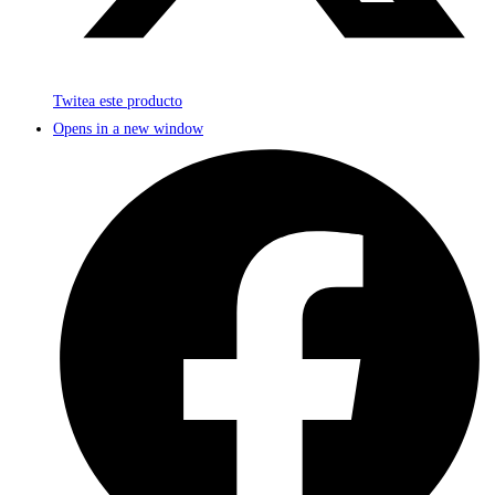
Twitea este producto
Opens in a new window