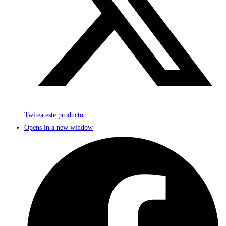
Twitea este producto
Opens in a new window