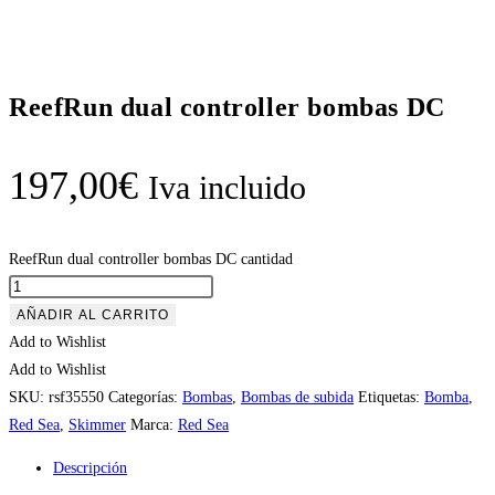
ReefRun dual controller bombas DC
197,00
€
Iva incluido
ReefRun dual controller bombas DC cantidad
AÑADIR AL CARRITO
Add to Wishlist
Add to Wishlist
SKU:
rsf35550
Categorías:
Bombas
,
Bombas de subida
Etiquetas:
Bomba
,
Red Sea
,
Skimmer
Marca:
Red Sea
Descripción