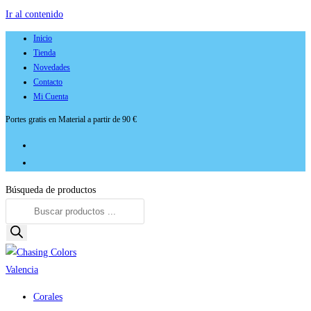
Ir al contenido
Inicio
Tienda
Novedades
Contacto
Mi Cuenta
Portes gratis en Material a partir de 90 €
Búsqueda de productos
Corales