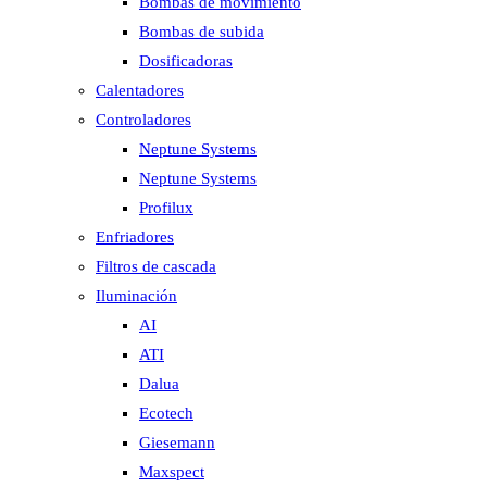
Bombas de movimiento
Bombas de subida
Dosificadoras
Calentadores
Controladores
Neptune Systems
Neptune Systems
Profilux
Enfriadores
Filtros de cascada
Iluminación
AI
ATI
Dalua
Ecotech
Giesemann
Maxspect