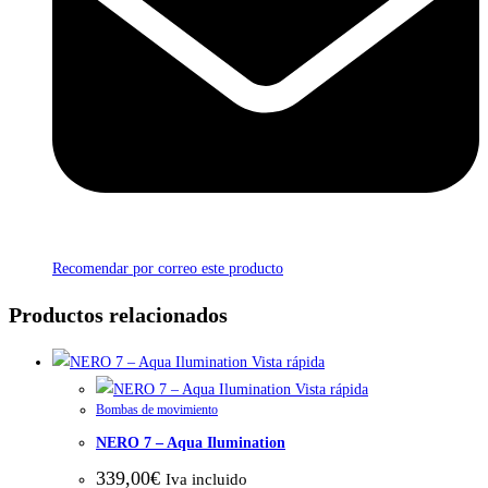
Recomendar por correo este producto
Productos relacionados
Vista rápida
Vista rápida
Bombas de movimiento
NERO 7 – Aqua Ilumination
339,00
€
Iva incluido