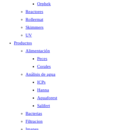
Orphek
Reactores
Rollermat
Skimmers
UV
Productos
Alimentación
Peces
Corales
Análisis de agua
ICPs
Hanna
Aquaforest
Salifert
Bacterias
Filtracion
Imanes