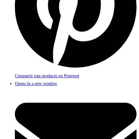
Compartir este producto en Pinterest
Opens in a new window