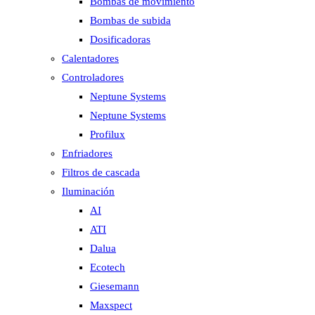
Bombas de movimiento
Bombas de subida
Dosificadoras
Calentadores
Controladores
Neptune Systems
Neptune Systems
Profilux
Enfriadores
Filtros de cascada
Iluminación
AI
ATI
Dalua
Ecotech
Giesemann
Maxspect