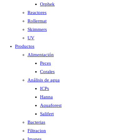
Orphek
Reactores
Rollermat
Skimmers
UV
Productos
Alimentación
Peces
Corales
Análisis de agua
ICPs
Hanna
Aquaforest
Salifert
Bacterias
Filtracion
Imanes