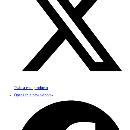
Twitea este producto
Opens in a new window