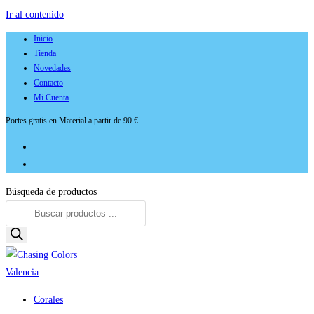
Ir al contenido
Inicio
Tienda
Novedades
Contacto
Mi Cuenta
Portes gratis en Material a partir de 90 €
Búsqueda de productos
Corales