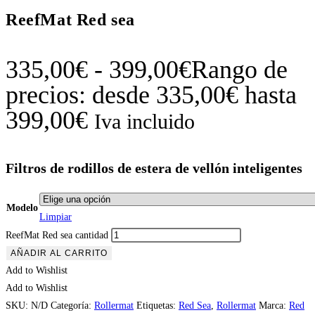
ReefMat Red sea
335,00
€
-
399,00
€
Rango de
precios: desde 335,00€ hasta
399,00€
Iva incluido
Filtros de rodillos de estera de vellón inteligentes
Modelo
Limpiar
ReefMat Red sea cantidad
AÑADIR AL CARRITO
Add to Wishlist
Add to Wishlist
SKU:
N/D
Categoría:
Rollermat
Etiquetas:
Red Sea
,
Rollermat
Marca:
Red