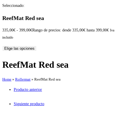
Seleccionado:
ReefMat Red sea
335,00
€
-
399,00
€
Rango de precios: desde 335,00€ hasta 399,00€
Iva
incluido
Elige las opciones
ReefMat Red sea
Home
»
Rollermat
»
ReefMat Red sea
Producto anterior
Siguiente producto