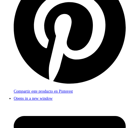
Compartir este producto en Pinterest
Opens in a new window