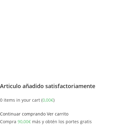
Articulo añadido satisfactoriamente
0
items in your cart (
0,00
€
)
Continuar comprando
Ver carrito
Compra
90,00
€
más y obtén los portes gratis