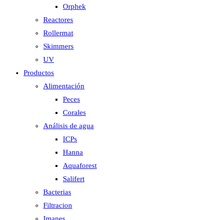
Orphek
Reactores
Rollermat
Skimmers
UV
Productos
Alimentación
Peces
Corales
Análisis de agua
ICPs
Hanna
Aquaforest
Salifert
Bacterias
Filtracion
Imanes