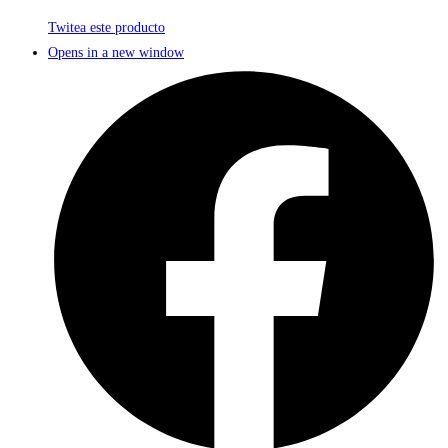
Twitea este producto
Opens in a new window