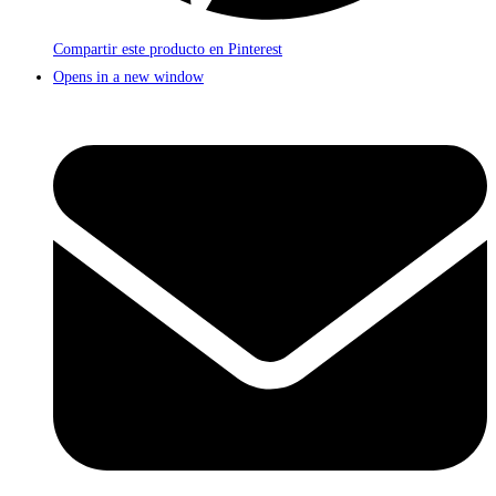
Compartir este producto en Pinterest
Opens in a new window