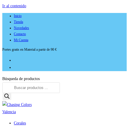
Ir al contenido
Inicio
Tienda
Novedades
Contacto
Mi Cuenta
Portes gratis en Material a partir de 90 €
Búsqueda de productos
Corales