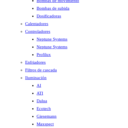
Bombas de movimiento
Bombas de subida
Dosificadoras
Calentadores
Controladores
Neptune Systems
Neptune Systems
Profilux
Enfriadores
Filtros de cascada
Iluminación
AI
ATI
Dalua
Ecotech
Giesemann
Maxspect