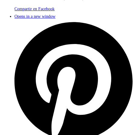
Compartir en Facebook
Opens in a new window