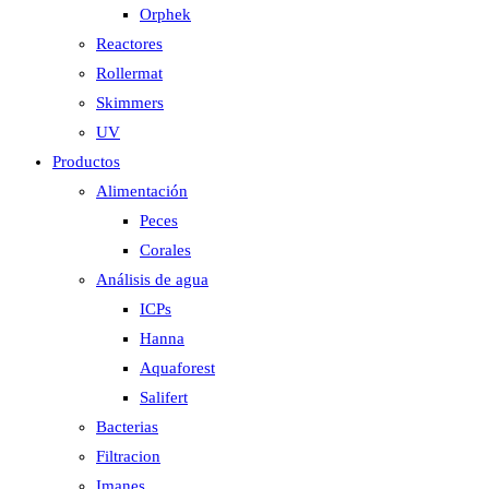
Orphek
Reactores
Rollermat
Skimmers
UV
Productos
Alimentación
Peces
Corales
Análisis de agua
ICPs
Hanna
Aquaforest
Salifert
Bacterias
Filtracion
Imanes