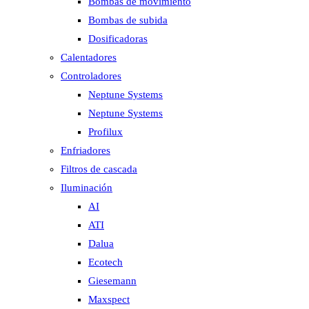
Bombas de movimiento
Bombas de subida
Dosificadoras
Calentadores
Controladores
Neptune Systems
Neptune Systems
Profilux
Enfriadores
Filtros de cascada
Iluminación
AI
ATI
Dalua
Ecotech
Giesemann
Maxspect