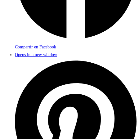
Compartir en Facebook
Opens in a new window