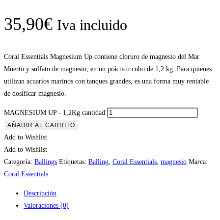
35,90
€
Iva incluido
Coral Essentials Magnesium Up contiene cloruro de magnesio del Mar
Muerto y sulfato de magnesio, en un práctico cubo de 1,2 kg. Para quienes
utilizan acuarios marinos con tanques grandes, es una forma muy rentable
de dosificar magnesio.
MAGNESIUM UP - 1,2Kg cantidad
AÑADIR AL CARRITO
Add to Wishlist
Add to Wishlist
Categoría:
Ballings
Etiquetas:
Balling
,
Coral Essentials
,
magnesio
Marca:
Coral Essentials
Descripción
Valoraciones (0)