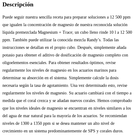
Descripción
Puede seguir nuestra sencilla receta para preparar soluciones a 12 500 ppm
que igualen la concentración de magnesio de nuestra reconocida solución
líquida premezclada Magnesium + Trace; un cubo lleno rinde 10 l a 12 500
ppm. También puede utilizar la conocida mezcla Randy’s. Todas las
instrucciones se detallan en el propio cubo. Después, simplemente añada
potasio para obtener el aditivo de dosificación de magnesio completo con
oligoelementos esenciales. Para obtener resultados óptimos, revise
regularmente los niveles de magnesio en los acuarios marinos para
determinar su absorción en el sistema. Simplemente calcule la dosis
necesaria según la tasa de agotamiento. Una vez determinado esto, revise
regularmente los niveles de magnesio. Su acuario cambiará con el tiempo a
medida que el coral crezca y se añadan nuevos corales. Hemos comprobado
que los niveles ideales de magnesio se encuentran en niveles similares a los
del agua de mar natural para la mayoría de los acuarios. Se recomiendan
niveles de 1300 a 1350 ppm si se desea mantener un alto nivel de
crecimiento en un sistema predominantemente de SPS y corales duros.