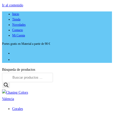
Ir al contenido
Inicio
Tienda
Novedades
Contacto
Mi Cuenta
Portes gratis en Material a partir de 90 €
Búsqueda de productos
Corales