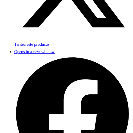
Twitea este producto
Opens in a new window