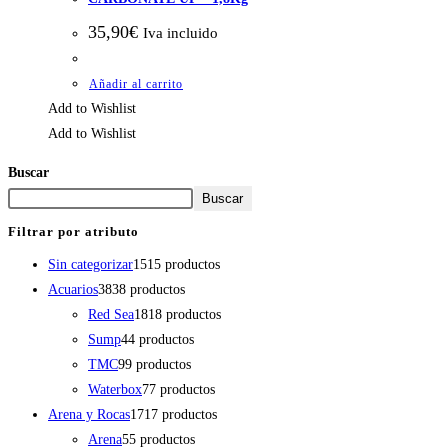
35,90
€
Iva incluido
Añadir al carrito
Add to Wishlist
Add to Wishlist
Buscar
Buscar
Filtrar por atributo
Sin categorizar
15
15 productos
Acuarios
38
38 productos
Red Sea
18
18 productos
Sump
4
4 productos
TMC
9
9 productos
Waterbox
7
7 productos
Arena y Rocas
17
17 productos
Arena
5
5 productos