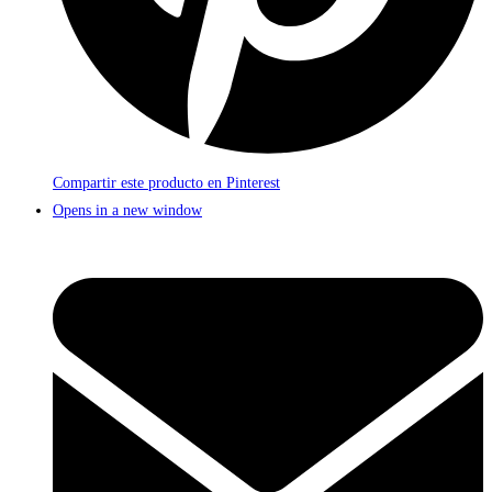
Compartir este producto en Pinterest
Opens in a new window