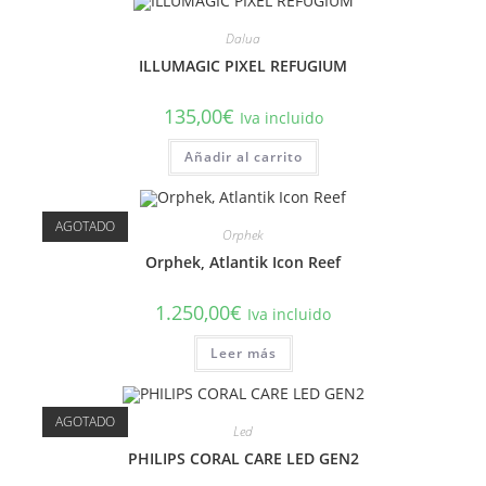
Dalua
ILLUMAGIC PIXEL REFUGIUM
135,00
€
Iva incluido
Añadir al carrito
AGOTADO
Orphek
Orphek, Atlantik Icon Reef
1.250,00
€
Iva incluido
Leer más
AGOTADO
Led
PHILIPS CORAL CARE LED GEN2