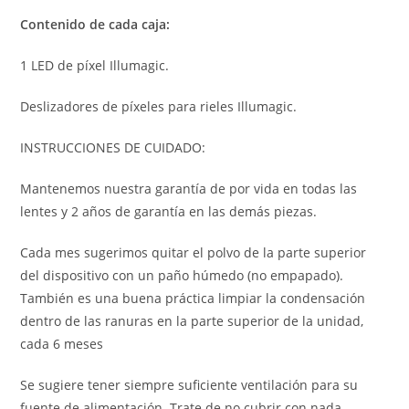
Contenido de cada caja:
1 LED de píxel Illumagic.
Deslizadores de píxeles para rieles Illumagic.
INSTRUCCIONES DE CUIDADO:
Mantenemos nuestra garantía de por vida en todas las
lentes y 2 años de garantía en las demás piezas.
Cada mes sugerimos quitar el polvo de la parte superior
del dispositivo con un paño húmedo (no empapado).
También es una buena práctica limpiar la condensación
dentro de las ranuras en la parte superior de la unidad,
cada 6 meses
Se sugiere tener siempre suficiente ventilación para su
fuente de alimentación. Trate de no cubrir con nada.