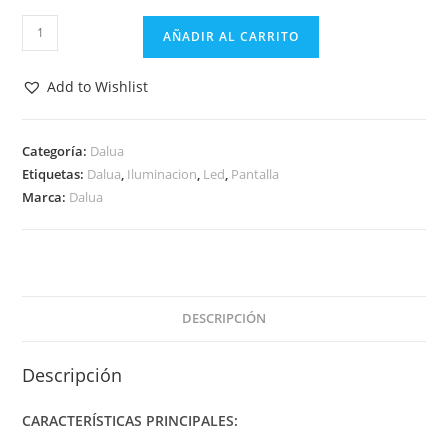
ILLUMAGIC
AÑADIR AL CARRITO
PIXEL
FRAGGER
Add to Wishlist
cantidad
Categoría:
Dalua
Etiquetas:
Dalua
,
Iluminacion
,
Led
,
Pantalla
Marca:
Dalua
DESCRIPCIÓN
Descripción
CARACTERÍSTICAS PRINCIPALES: