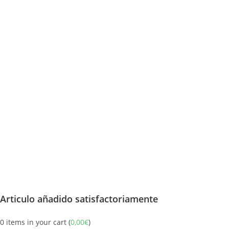
Articulo añadido satisfactoriamente
0
items in your cart (
0,00
€
)