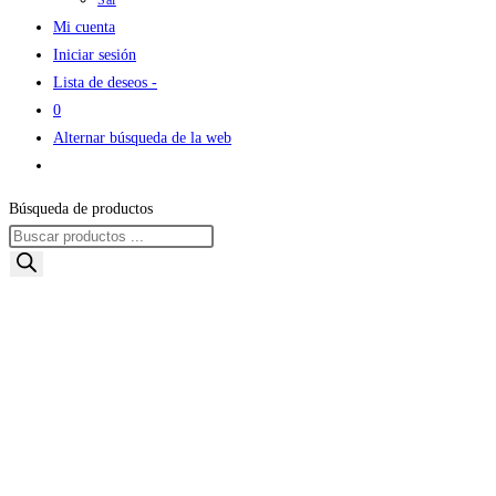
Sal
Mi cuenta
Iniciar sesión
Lista de deseos -
0
Alternar búsqueda de la web
Búsqueda de productos