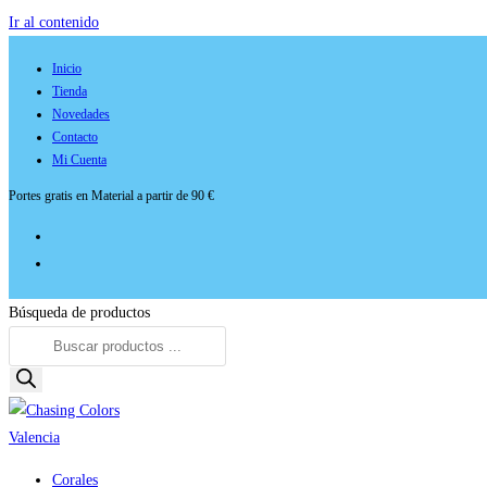
Ir al contenido
Inicio
Tienda
Novedades
Contacto
Mi Cuenta
Portes gratis en Material a partir de 90 €
Búsqueda de productos
Corales