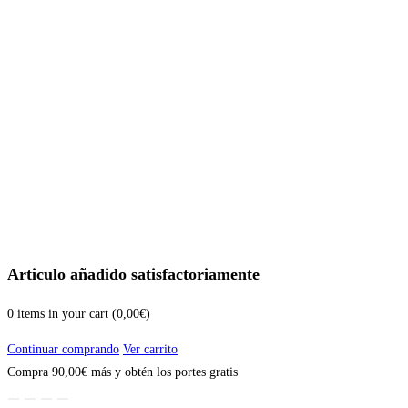
Articulo añadido satisfactoriamente
0
items in your cart (
0,00
€
)
Continuar comprando
Ver carrito
Compra
90,00
€
más y obtén los portes gratis