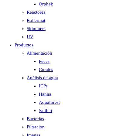
Orphek
Reactores
Rollermat
Skimmers
UV
Productos
Alimentación
Peces
Corales
Análisis de agua
ICPs
Hanna
Aquaforest
Salifert
Bacterias
Filtracion
Imanes