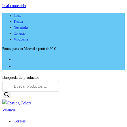
Ir al contenido
Inicio
Tienda
Novedades
Contacto
Mi Cuenta
Portes gratis en Material a partir de 90 €
Búsqueda de productos
Corales