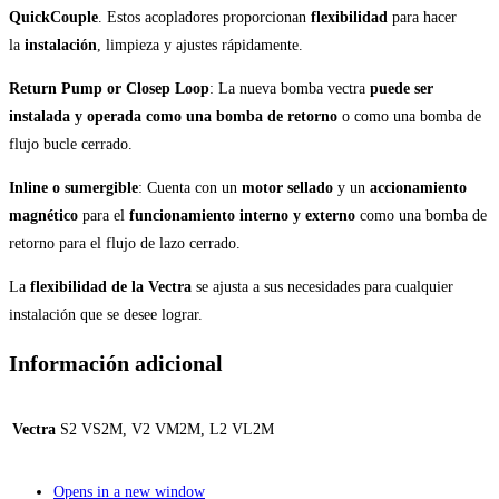
QuickCouple
. Estos acopladores proporcionan
flexibilidad
para hacer
la
instalación
, limpieza y ajustes rápidamente.
Return Pump or Closep Loop
: La nueva bomba vectra
puede ser
instalada y operada como una bomba de retorno
o como una bomba de
flujo bucle cerrado.
Inline o sumergible
: Cuenta con un
motor sellado
y un
accionamiento
magnético
para el
funcionamiento interno y externo
como una bomba de
retorno para el flujo de lazo cerrado.
La
flexibilidad de la Vectra
se ajusta a sus necesidades para cualquier
instalación que se desee lograr.
Información adicional
Vectra
S2 VS2M, V2 VM2M, L2 VL2M
Opens in a new window