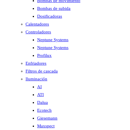
Bombas de movimiento
Bombas de subida
Dosificadoras
Calentadores
Controladores
Neptune Systems
Neptune Systems
Profilux
Enfriadores
Filtros de cascada
Iluminación
AI
ATI
Dalua
Ecotech
Giesemann
Maxspect