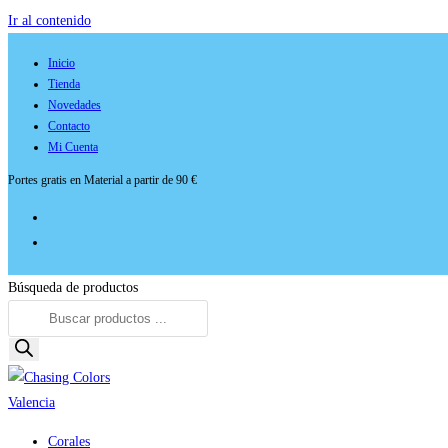
Ir al contenido
Inicio
Tienda
Novedades
Contacto
Mi Cuenta
Portes gratis en Material a partir de 90 €
Búsqueda de productos
Corales