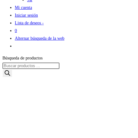
Sal
Mi cuenta
Iniciar sesión
Lista de deseos -
0
Alternar búsqueda de la web
Búsqueda de productos