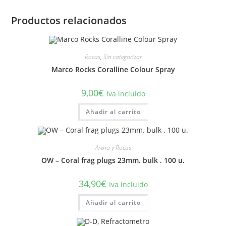
Productos relacionados
Rocas
,
Sin categorizar
Marco Rocks Coralline Colour Spray
9,00
€
Iva incluido
Añadir al carrito
Arena y Rocas
OW – Coral frag plugs 23mm. bulk . 100 u.
34,90
€
Iva incluido
Añadir al carrito