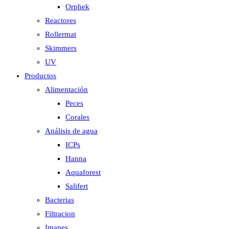
Orphek
Reactores
Rollermat
Skimmers
UV
Productos
Alimentación
Peces
Corales
Análisis de agua
ICPs
Hanna
Aquaforest
Salifert
Bacterias
Filtracion
Imanes