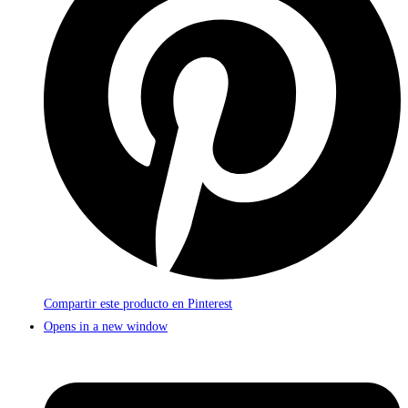
Compartir este producto en Pinterest
Opens in a new window