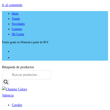
Ir al contenido
Inicio
Tienda
Novedades
Contacto
Mi Cuenta
Portes gratis en Material a partir de 90 €
Búsqueda de productos
Corales