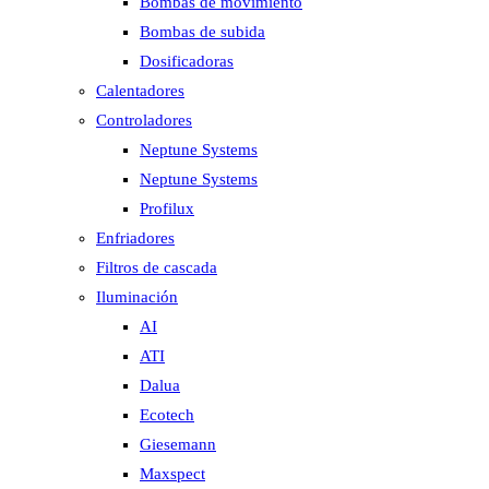
Bombas de movimiento
Bombas de subida
Dosificadoras
Calentadores
Controladores
Neptune Systems
Neptune Systems
Profilux
Enfriadores
Filtros de cascada
Iluminación
AI
ATI
Dalua
Ecotech
Giesemann
Maxspect