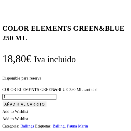
COLOR ELEMENTS GREEN&BLUE
250 ML
18,80
€
Iva incluido
Disponible para reserva
COLOR ELEMENTS GREEN&BLUE 250 ML cantidad
AÑADIR AL CARRITO
Add to Wishlist
Add to Wishlist
Categoría:
Ballings
Etiquetas:
Balling
,
Fauna Marin