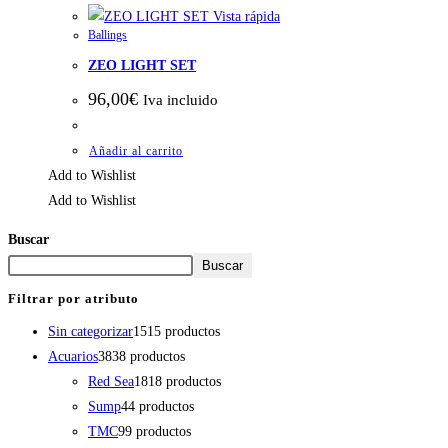
Vista rápida
Ballings
ZEO LIGHT SET
96,00
€
Iva incluido
Añadir al carrito
Add to Wishlist
Add to Wishlist
Buscar
Buscar
Filtrar por atributo
Sin categorizar
15
15 productos
Acuarios
38
38 productos
Red Sea
18
18 productos
Sump
4
4 productos
TMC
9
9 productos