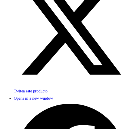
Twitea este producto
Opens in a new window